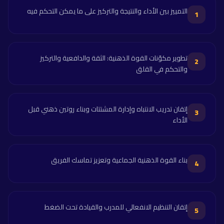
التمييز بين الأداء والنتيجة والتركيز على ما يمكن التحكم فيه
1
تطوير مكوّنات القوة الذهنية: الثقة والدافعية والتركيز
2
والتحكم في القلق
إتقان تدريب الانتباه وإدارة المشتتات وبناء روتين ذهني قبل
3
الأداء
بناء القوة الذهنية الجماعية وتعزيز تماسك الفريق
4
إتقان التنظيم الانفعالي للمدرب والقيادة تحت الضغط
5