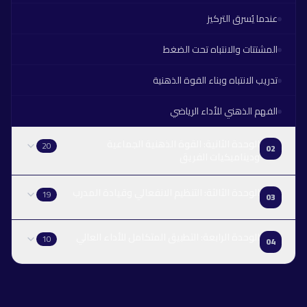
عندما يُسرق التركيز
المشتتات والانتباه تحت الضغط
تدريب الانتباه وبناء القوة الذهنية
الفهم الذهني للأداء الرياضي
الوحدة الثانية: القوة الذهنية الجماعية
20
02
وديناميكيات الفريق
الوحدة الثالثة: التنظيم الانفعالي وقيادة المدرب
19
03
الوحدة الرابعة: التطبيق المتكامل للأداء العالي
10
04