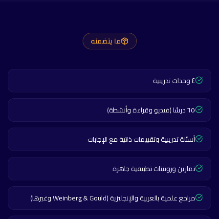
ما يتضمنه
٤ وحدات تدريبية
٦٥ درسًا (فيديو وقراءة وأنشطة)
أسئلة تدريبية وتقييمات ذاتية مع الإجابات
تمارين وروتينات تطبيقية جاهزة
مراجع علمية بالعربية والإنجليزية (Weinberg & Gould وغيرها)