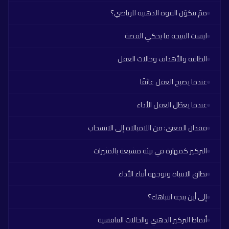
ممّ تتكوّن القوة الذهنية للرياضي؟
ليست النتيجة ما يحكي القصة
الطاقة والأهداف وحالات العقل
عندما يصبح العقل عائقًا
عندما يعطّل العقل الأداء
فقدان المعنى: من اللامبالاة إلى الانسحاب
التركيز كمهارة في بيئة مشبعة بالمثيرات
نطاق الانتباه وتوجهه أثناء الأداء
إلى أين يتجه انتباهك؟
أنماط التركيز الذهني والحالات التنافسية