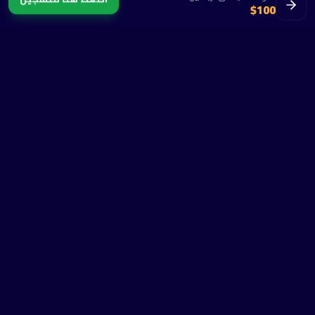
$100
نقاشات مجتمعية
تواصل مع المتعلمين الآخرين وشارك الأفكار وتطوّر معاً.
الأسئلة الشائعة
الأسئلة الشائعة
لمن هذه الدورة؟