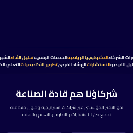
ضية
دورات الشركاء
التكنولوجيا الرياضية
الخدمات الرقمية
تحليل الأدا
يديو
الاستشارات
الإرشاد الفردي
تطوير الأكاديميات
التعلم بالذكاء ا
شركاؤنا هم قادة الصناعة
نحو التميز المؤسسي عبر شراكات استراتيجية وحلول متكاملة
تجمع بين الاستشارات والتطوير والتعليم والتقنية