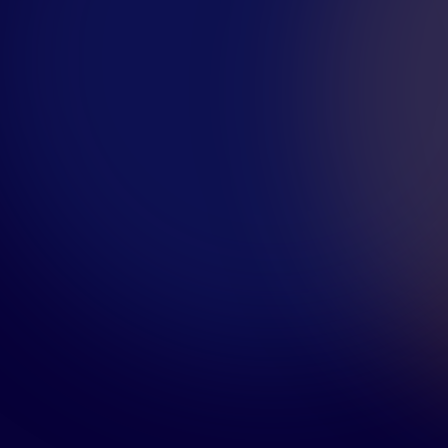
تسجيل الدخول
إبدأ الآن